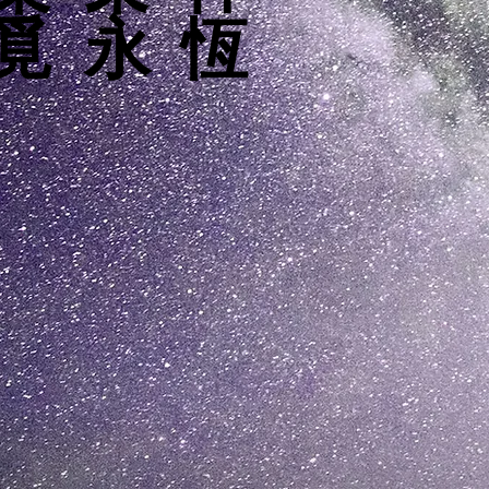
覓 永 恆
覓 永 恆