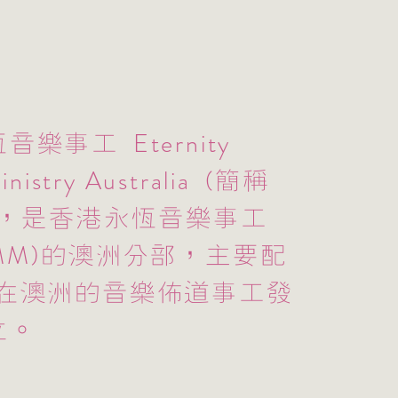
Eternity
恆音樂事工
nistry Australia
(簡稱
)，是香港永恆音樂事工
MM
)的澳洲分部，主要配
在澳洲的音樂佈道事工發
立。