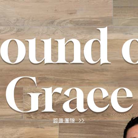
ound 
Grace
認識團隊 >>